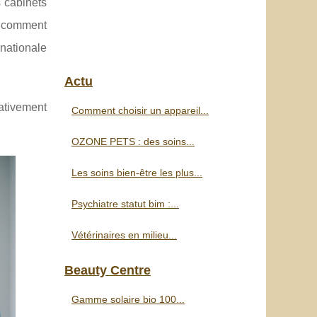
 cabinets
n, comment
nationale
Actu
cativement
Comment choisir un appareil...
OZONE PETS : des soins...
Les soins bien-être les plus...
Psychiatre statut bim :...
Vétérinaires en milieu...
Beauty Centre
Gamme solaire bio 100...