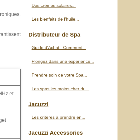
Des crèmes solaires...
roniques,
Les bienfaits de l'huile...
Distributeur de Spa
rantissent
Guide d'Achat : Comment...
Plongez dans une expérience...
Prendre soin de votre Spa...
Les spas les moins cher du...
 MHz et
Jacuzzi
Les critères à prendre en...
get
Jacuzzi Accessories