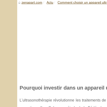
zenapart.com
Actu
Comment choisir un appareil ultr
Pourquoi investir dans un appareil 
L'ultrasonothérapie révolutionne les traitements de