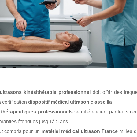
 ultrasons kinésithérapie professionnel
doit offrir des fréq
 certification
dispositif médical ultrason classe IIa
thérapeutiques professionnels
se différencient par leurs cert
aranties étendues jusqu'à 5 ans
ut compris pour un
matériel médical ultrason France
milieu 