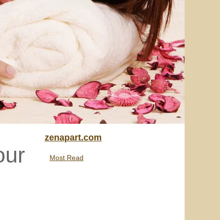
zenapart.com
our
Most Read