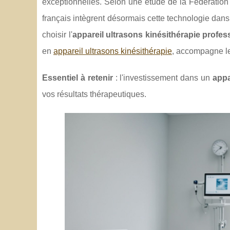
exceptionnelles. Selon une étude de la Fédératio
français intègrent désormais cette technologie dan
choisir l'
appareil ultrasons kinésithérapie profes
en
appareil ultrasons kinésithérapie
, accompagne le
Essentiel à retenir
: l'investissement dans un
appa
vos résultats thérapeutiques.