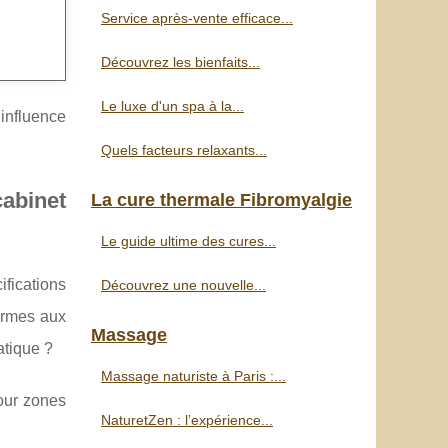
Service après-vente efficace...
Découvrez les bienfaits...
Le luxe d'un spa à la...
 influence
Quels facteurs relaxants...
cabinet
La cure thermale Fibromyalgie
Le guide ultime des cures...
fications
Découvrez une nouvelle...
ormes aux
Massage
atique ?
Massage naturiste à Paris :...
our zones
NaturetZen : l’expérience...