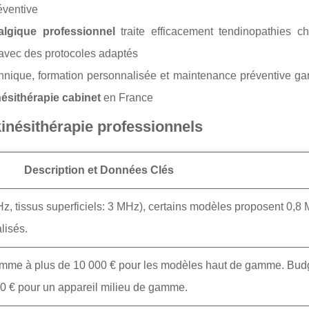
éventive
algique professionnel
traite efficacement tendinopathies ch
 avec des protocoles adaptés
echnique, formation personnalisée et maintenance préventive ga
ésithérapie cabinet
en France
kinésithérapie professionnels
Description et Données Clés
z, tissus superficiels: 3 MHz), certains modèles proposent 0,8
lisés.
gamme à plus de 10 000 € pour les modèles haut de gamme. Bud
00 € pour un appareil milieu de gamme.