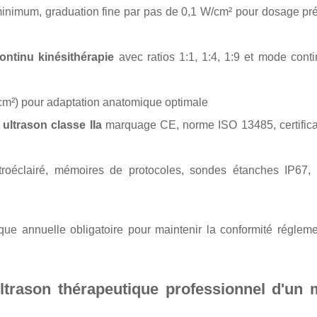
minimum, graduation fine par pas de 0,1 W/cm² pour dosage pré
ontinu kinésithérapie
avec ratios 1:1, 1:4, 1:9 et mode cont
0 cm²) pour adaptation anatomique optimale
 ultrason classe IIa
marquage CE, norme ISO 13485, certific
oéclairé, mémoires de protocoles, sondes étanches IP67, 
gique annuelle obligatoire pour maintenir la conformité réglem
ltrason thérapeutique professionnel d'un 