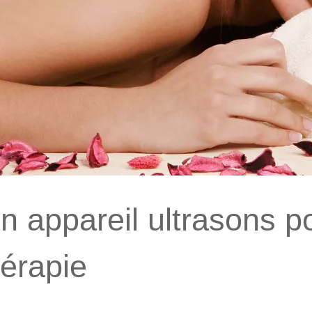
 appareil ultrasons p
hérapie