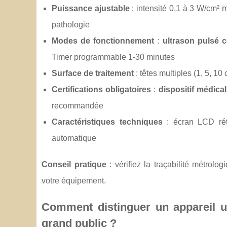
Puissance ajustable
: intensité 0,1 à 3 W/cm² 
pathologie
Modes de fonctionnement
:
ultrason pulsé c
Timer programmable 1-30 minutes
Surface de traitement
: têtes multiples (1, 5, 1
Certifications obligatoires
:
dispositif médical
recommandée
Caractéristiques techniques
: écran LCD rétr
automatique
Conseil pratique
: vérifiez la traçabilité métrolo
votre équipement.
Comment distinguer un appareil u
grand public ?