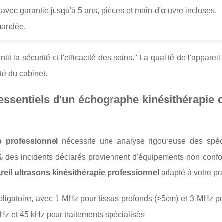
vec garantie jusqu'à 5 ans, pièces et main-d'œuvre incluses.
mandée.
it la sécurité et l'efficacité des soins." La qualité de l'appareil
ité du cabinet.
 essentiels d'un échographe kinésithérapie 
e professionnel
nécessite une analyse rigoureuse des spéci
 des incidents déclarés proviennent d'équipements non conf
reil ultrasons kinésithérapie professionnel
adapté à votre pr
ligatoire, avec 1 MHz pour tissus profonds (>5cm) et 3 MHz p
Hz et 45 kHz pour traitements spécialisés