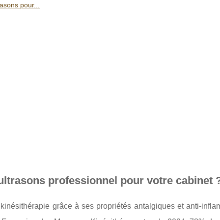
asons pour...
ultrasons professionnel pour votre cabinet 
 kinésithérapie grâce à ses propriétés antalgiques et anti-infl