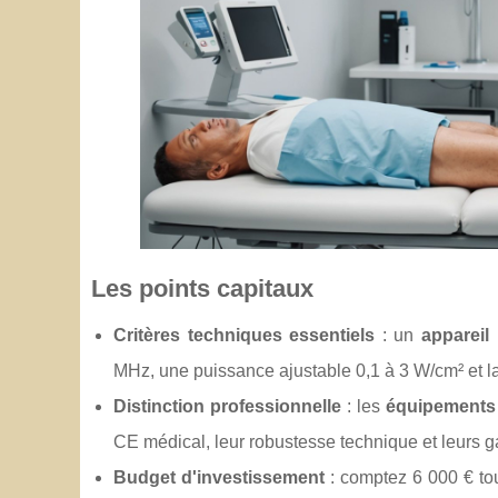
Les points capitaux
Critères
techniques essentiels
: un
appareil
MHz, une puissance ajustable 0,1 à 3 W/cm² et la
Distinction professionnelle
: les
équipements 
CE médical, leur robustesse technique et leurs g
Budget d'investissement
: comptez 6 000 € to