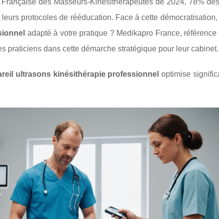
n Française des Masseurs-Kinésithérapeutes de 2024, 78% des
s leurs protocoles de rééducation. Face à cette démocratisatio
sionnel
adapté à votre pratique ? Medikapro France, référence 
s praticiens dans cette démarche stratégique pour leur cabinet.
reil ultrasons kinésithérapie professionnel
optimise signifi