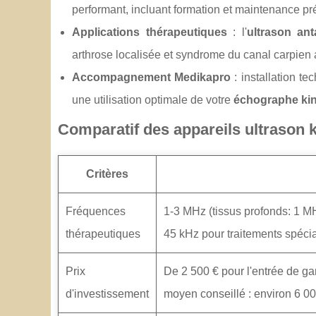
performant, incluant formation et maintenance pr
Applications thérapeutiques
: l'
ultrason ant
arthrose localisée et syndrome du canal carpien
Accompagnement Medikapro
: installation t
une utilisation optimale de votre
échographe kin
Comparatif des appareils ultrason 
Critères
Fréquences
1-3 MHz (tissus profonds: 1 MH
thérapeutiques
45 kHz pour traitements spécia
Prix
De 2 500 € pour l'entrée de 
d'investissement
moyen conseillé : environ 6 0