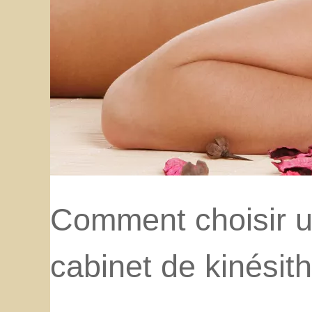
Comment choisir un
cabinet de kinésit