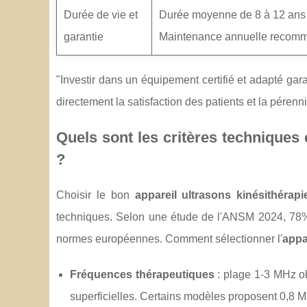
Durée de vie et
Durée moyenne de 8 à 12 ans a
garantie
Maintenance annuelle recom
"Investir dans un équipement certifié et adapté garant
directement la satisfaction des patients et la pérenn
Quels sont les critères techniques
?
Choisir le bon
appareil ultrasons kinésithérapi
techniques. Selon une étude de l'ANSM 2024, 78%
normes européennes. Comment sélectionner l'
appa
Fréquences thérapeutiques
: plage 1-3 MHz ob
superficielles. Certains modèles proposent 0,8 M