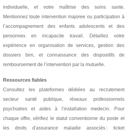
individuelle, et votre maîtrise des soins sante.
Mentionnez toute intervention majoree ou participation à
l’accompagnement des enfants adolescents et des
personnes en incapacite travail. Détaillez votre
expérience en organisation de services, gestion des
dossiers bim, et connaissance des dispositifs de
remboursement de l’intervention par la mutuelle.
Ressources fiables
Consultez les plateformes dédiées au recrutement
secteur santé publique, réseaux professionnels
psychiatres et aides à l'installation medecin. Pour
chaque offre, vérifiez le statut conventionne du poste et
les droits d'assurance maladie associés : ticket