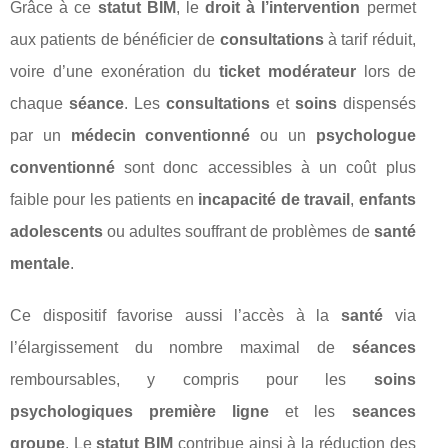
Grâce à ce
statut BIM
, le
droit à l’intervention
permet
aux patients de bénéficier de
consultations
à tarif réduit,
voire d’une exonération du
ticket modérateur
lors de
chaque
séance
. Les
consultations
et
soins
dispensés
par un
médecin conventionné
ou un
psychologue
conventionné
sont donc accessibles à un coût plus
faible pour les patients en
incapacité de travail
,
enfants
adolescents
ou adultes souffrant de problèmes de
santé
mentale
.
Ce dispositif favorise aussi l’accès à la
santé
via
l’élargissement du nombre maximal de
séances
remboursables, y compris pour les
soins
psychologiques première ligne
et les
seances
groupe
. Le
statut BIM
contribue ainsi à la réduction des