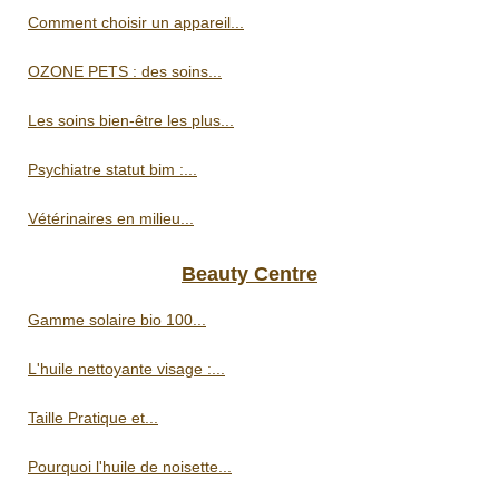
Comment choisir un appareil...
OZONE PETS : des soins...
Les soins bien-être les plus...
Psychiatre statut bim :...
Vétérinaires en milieu...
Beauty Centre
Gamme solaire bio 100...
L'huile nettoyante visage :...
Taille Pratique et...
Pourquoi l'huile de noisette...