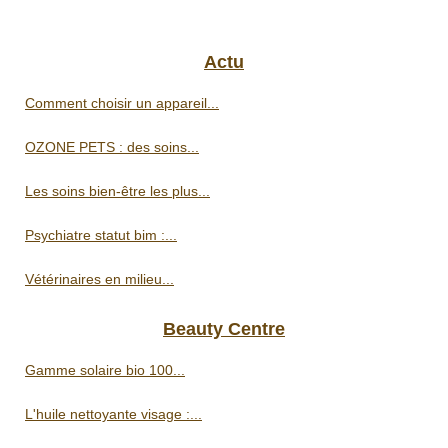
Actu
Comment choisir un appareil...
OZONE PETS : des soins...
Les soins bien-être les plus...
Psychiatre statut bim :...
Vétérinaires en milieu...
Beauty Centre
Gamme solaire bio 100...
L'huile nettoyante visage :...