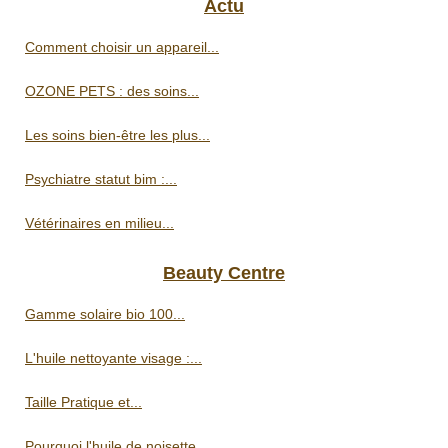
Actu
Comment choisir un appareil...
OZONE PETS : des soins...
Les soins bien-être les plus...
Psychiatre statut bim :...
Vétérinaires en milieu...
Beauty Centre
Gamme solaire bio 100...
L'huile nettoyante visage :...
Taille Pratique et...
Pourquoi l'huile de noisette...