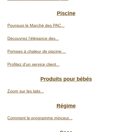
Piscine
Pourquoi le Marché des PAC...
Découvrez l'élégance des...
Pompes à chaleur de piscine:...
Profitez d'un service client...
Produits pour bébés
Zoom sur les laits...
Régime
Comment le programme minceur...