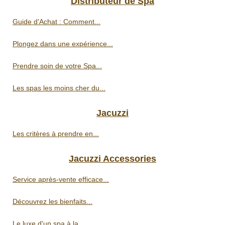
Distributeur de Spa
Guide d'Achat : Comment...
Plongez dans une expérience...
Prendre soin de votre Spa...
Les spas les moins cher du...
Jacuzzi
Les critères à prendre en...
Jacuzzi Accessories
Service après-vente efficace...
Découvrez les bienfaits...
Le luxe d'un spa à la...